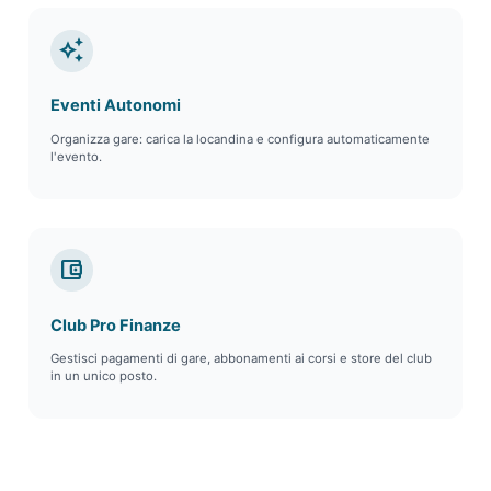
auto_awesome
Eventi Autonomi
Organizza gare: carica la locandina e configura automaticamente
l'evento.
account_balance_wallet
Club Pro Finanze
Gestisci pagamenti di gare, abbonamenti ai corsi e store del club
in un unico posto.