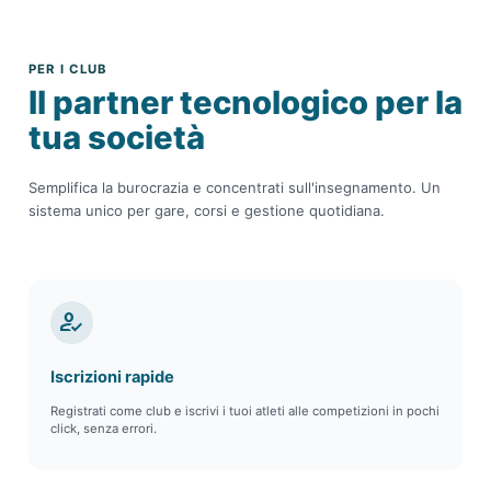
PER I CLUB
Il partner tecnologico per la
tua società
Semplifica la burocrazia e concentrati sull'insegnamento. Un
sistema unico per gare, corsi e gestione quotidiana.
how_to_reg
Iscrizioni rapide
Registrati come club e iscrivi i tuoi atleti alle competizioni in pochi
click, senza errori.