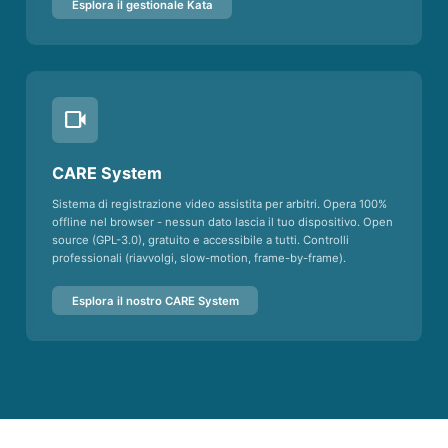
Esplora il gestionale Kata
videocam
CARE System
Sistema di registrazione video assistita per arbitri. Opera 100%
offline nel browser - nessun dato lascia il tuo dispositivo. Open
source (GPL-3.0), gratuito e accessibile a tutti. Controlli
professionali (riavvolgi, slow-motion, frame-by-frame).
Esplora il nostro CARE System