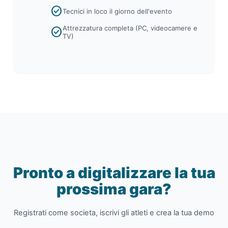
check_circle
Tecnici in loco il giorno dell'evento
Attrezzatura completa (PC, videocamere e
check_circle
TV)
Pronto a digitalizzare la tua
prossima gara?
Registrati come societa, iscrivi gli atleti e crea la tua demo