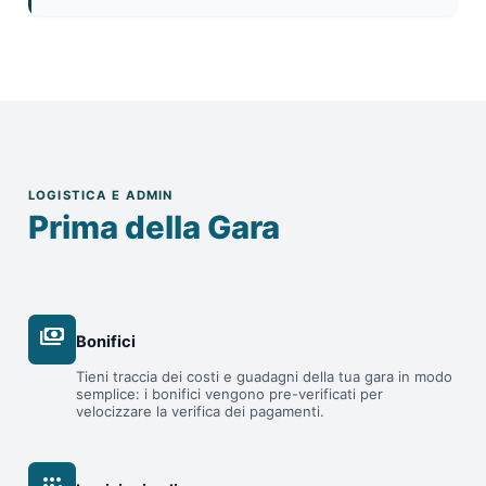
LOGISTICA E ADMIN
Prima della Gara
payments
Bonifici
Tieni traccia dei costi e guadagni della tua gara in modo
semplice: i bonifici vengono pre-verificati per
velocizzare la verifica dei pagamenti.