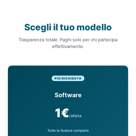
Scegli il tuo modello
Trasparenza totale. Paghi solo per chi partecipa
effettivamente.
PIÙ RICHIESTO
Software
1€
/atleta
Tutte le feature complete