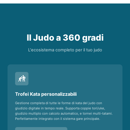
Il Judo a 360 gradi
L'ecosistema completo per il tuo judo
sports_kabaddi
Trofei Kata personalizzabili
Gestione completa di tutte le forme di kata del judo con
giudizio digitale in tempo reale. Supporta coppie tori/uke,
giudizio multiplo con calcolo automatico, e tornei multi-tatami.
Perfettamente integrato con il sistema gare principale.