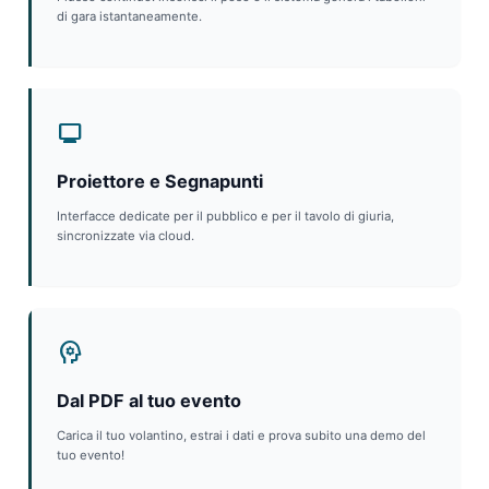
di gara istantaneamente.
monitor
Proiettore e Segnapunti
Interfacce dedicate per il pubblico e per il tavolo di giuria,
sincronizzate via cloud.
psychology
Dal PDF al tuo evento
Carica il tuo volantino, estrai i dati e prova subito una demo del
tuo evento!