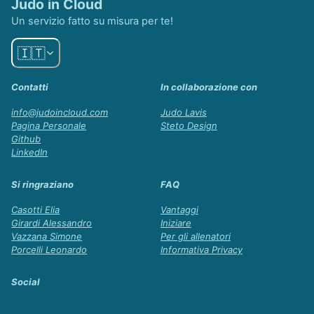
Judo in Cloud
Un servizio fatto su misura per te!
🇮🇹
Contatti
In collaborazione con
info@judoincloud.com
Judo Lavis
Pagina Personale
Steto Design
Github
LinkedIn
Si ringraziano
FAQ
Casotti Elia
Vantaggi
Girardi Alessandro
Iniziare
Vazzana Simone
Per gli allenatori
Porcelli Leonardo
Informativa Privacy
Social
Facebook