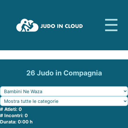
JiC - Atleti 26 Judo in Compagnia
26 Judo in Compagnia
# Atleti: 0
# Incontri: 0
Durata: 0:00 h