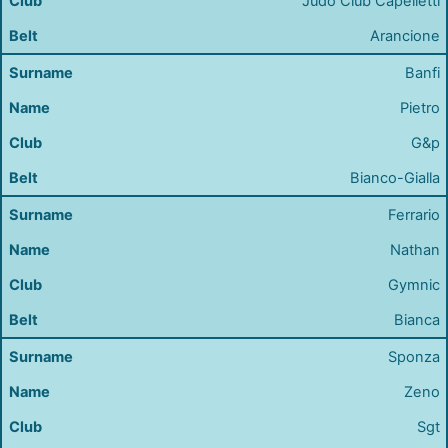
Judo Club Capelletti
Arancione
Banfi
Pietro
G&p
Bianco-Gialla
Ferrario
Nathan
Gymnic
Bianca
Sponza
Zeno
Sgt