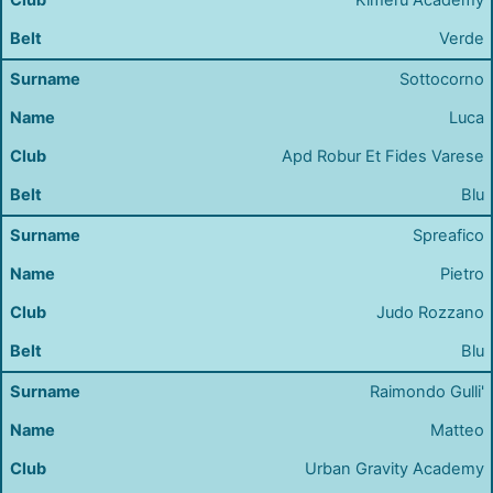
Kimeru Academy
Verde
Sottocorno
Luca
Apd Robur Et Fides Varese
Blu
Spreafico
Pietro
Judo Rozzano
Blu
Raimondo Gulli'
Matteo
Urban Gravity Academy