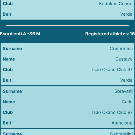
Kodokan Cuneo
Verde
Esordienti A -36 M
Registered athletes: 16
Cremonesi
Gustavo
Isao Okano Club 97
Verde
Sbravatti
Carlo
Isao Okano Club 97
Arancione
Gabbriellini