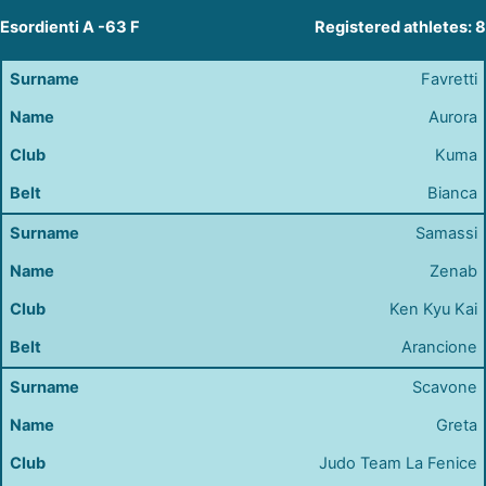
Esordienti A -63 F
Registered athletes: 8
Favretti
Aurora
Kuma
Bianca
Samassi
Zenab
Ken Kyu Kai
Arancione
Scavone
Greta
Judo Team La Fenice