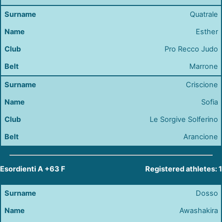
Quatrale
Esther
Pro Recco Judo
Marrone
Criscione
Sofia
Le Sorgive Solferino
Arancione
Esordienti A +63 F
Registered athletes: 1
Dosso
Awashakira