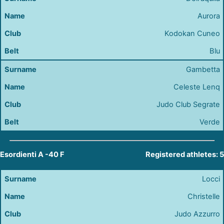
Aurora
Kodokan Cuneo
Blu
Gambetta
Celeste Lenq
Judo Club Segrate
Verde
Esordienti A -40 F
Registered athletes: 5
Locci
Christelle
Judo Azzurro