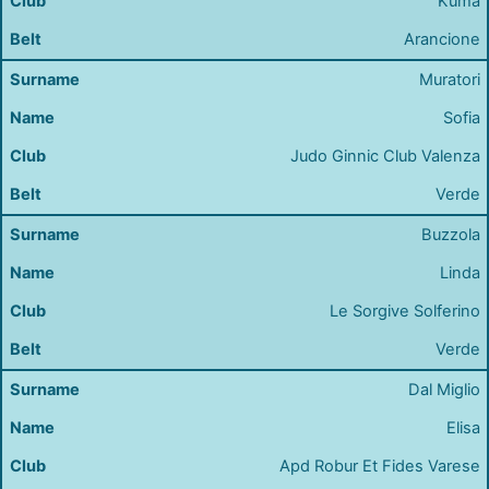
Kuma
Arancione
Muratori
Sofia
Judo Ginnic Club Valenza
Verde
Buzzola
Linda
Le Sorgive Solferino
Verde
Dal Miglio
Elisa
Apd Robur Et Fides Varese