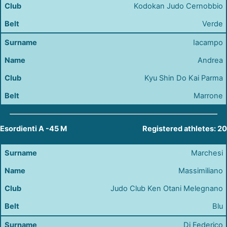
Kodokan Judo Cernobbio
Verde
Iacampo
Andrea
Kyu Shin Do Kai Parma
Marrone
Esordienti A -45 M
Registered athletes: 20
Marchesi
Massimiliano
Judo Club Ken Otani Melegnano
Blu
Di Federico