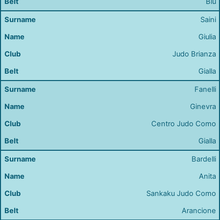
Blu
Saini
Giulia
Judo Brianza
Gialla
Fanelli
Ginevra
Centro Judo Como
Gialla
Bardelli
Anita
Sankaku Judo Como
Arancione