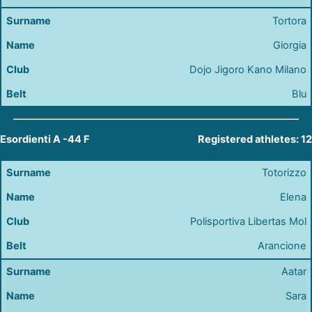
Tortora
Giorgia
Dojo Jigoro Kano Milano
Blu
Esordienti A -44 F
Registered athletes: 12
Totorizzo
Elena
Polisportiva Libertas Mol
Arancione
Aatar
Sara