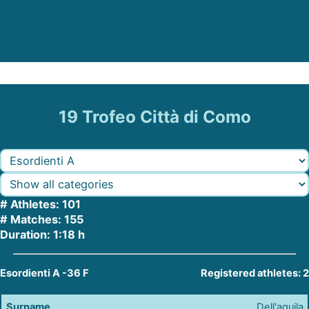
19 Trofeo Città di Como
# Athletes: 101
# Matches: 155
Duration: 1:18 h
Esordienti A -36 F
Registered athletes: 2
Dell'aquila