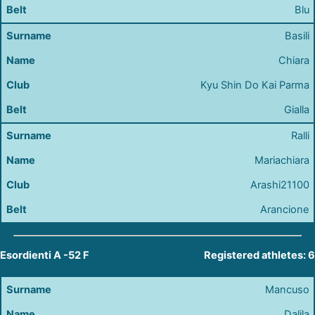
Blu
Basili
Chiara
Kyu Shin Do Kai Parma
Gialla
Ralli
Mariachiara
Arashi21100
Arancione
Esordienti A -52 F
Registered athletes: 6
Mancuso
Dalila