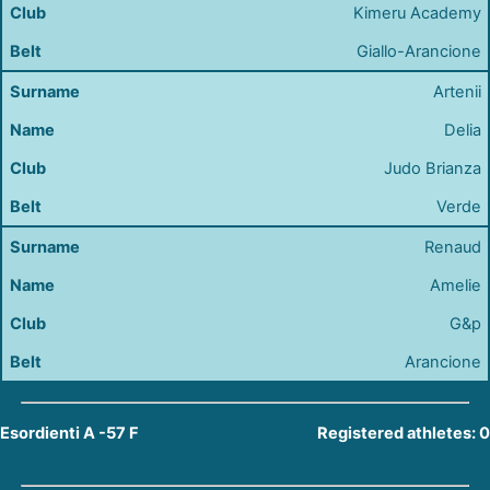
Kimeru Academy
Giallo-Arancione
Artenii
Delia
Judo Brianza
Verde
Renaud
Amelie
G&p
Arancione
Esordienti A -57 F
Registered athletes: 0