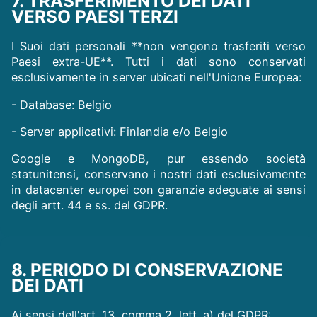
7. TRASFERIMENTO DEI DATI
VERSO PAESI TERZI
I Suoi dati personali **non vengono trasferiti verso
Paesi extra-UE**. Tutti i dati sono conservati
esclusivamente in server ubicati nell'Unione Europea:
- Database: Belgio
- Server applicativi: Finlandia e/o Belgio
Google e MongoDB, pur essendo società
statunitensi, conservano i nostri dati esclusivamente
in datacenter europei con garanzie adeguate ai sensi
degli artt. 44 e ss. del GDPR.
8. PERIODO DI CONSERVAZIONE
DEI DATI
Ai sensi dell'art. 13, comma 2, lett. a) del GDPR: