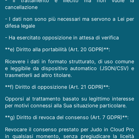
- Il trattamento è illecito ma non vuole la
cancellazione
- I dati non sono più necessari ma servono a Lei per
difesa legale
- Ha esercitato opposizione in attesa di verifica
**e) Diritto alla portabilità (Art. 20 GDPR)**:
Ricevere i dati in formato strutturato, di uso comune
e leggibile da dispositivo automatico (JSON/CSV) e
trasmetterli ad altro titolare.
**f) Diritto di opposizione (Art. 21 GDPR)**:
Opporsi al trattamento basato su legittimo interesse
per motivi connessi alla Sua situazione particolare.
**g) Diritto di revoca del consenso (Art. 7 GDPR)**:
Revocare il consenso prestato per Judo in Cloud Pro
in qualsiasi momento, senza pregiudicare la liceità