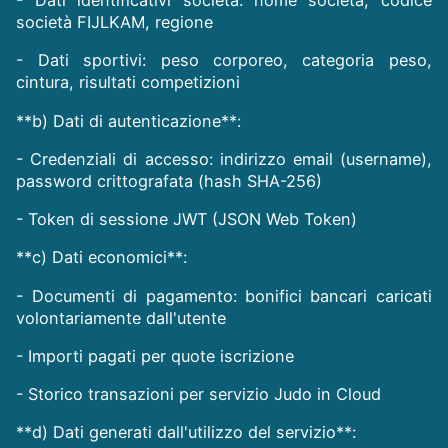
- Dati identificativi società: nome società, codice
società FIJLKAM, regione
- Dati sportivi: peso corporeo, categoria peso,
cintura, risultati competizioni
**b) Dati di autenticazione**:
- Credenziali di accesso: indirizzo email (username),
password crittografata (hash SHA-256)
- Token di sessione JWT (JSON Web Token)
**c) Dati economici**:
- Documenti di pagamento: bonifici bancari caricati
volontariamente dall'utente
- Importi pagati per quote iscrizione
- Storico transazioni per servizio Judo in Cloud
**d) Dati generati dall'utilizzo del servizio**: