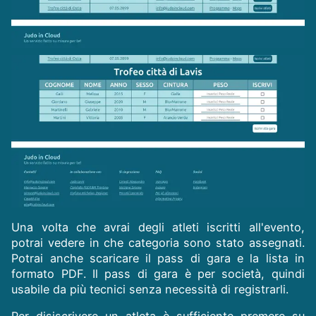
Una volta che avrai degli atleti iscritti all'evento,
potrai vedere in che categoria sono stato assegnati.
Potrai anche scaricare il pass di gara e la lista in
formato PDF. Il pass di gara è per società, quindi
usabile da più tecnici senza necessità di registrarli.
Per disiscrivere un atleta è sufficiente premere su