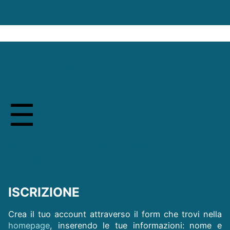
CONSULTA LE FAQ
SONO UN ALLENATORE, COSA
FACCIO?
ISCRIZIONE
Crea il tuo account attraverso il form che trovi nella
homepage
, inserendo le tue informazioni: nome e