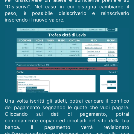
"Disiscrivi". Nel caso in cui bisogna cambiarne il
peso, è possibile disiscriverlo e reinscriverlo
inserendo il nuovo valore.
Una volta iscritti gli atleti, potrai caricare il bonifico
del pagamento segnando le quote che vuoi pagare.
Cliccando sui dati di pagamento, potrai
comodamente copiarli ed incollarli nel sito della tua
banca. Il pagamento verrà revisionato
dall'organizzatore, e riceverai una mail alla sua