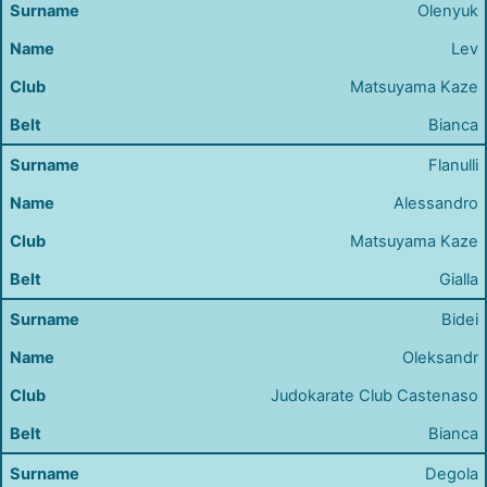
Olenyuk
Lev
Matsuyama Kaze
Bianca
Flanulli
Alessandro
Matsuyama Kaze
Gialla
Bidei
Oleksandr
Judokarate Club Castenaso
Bianca
Degola