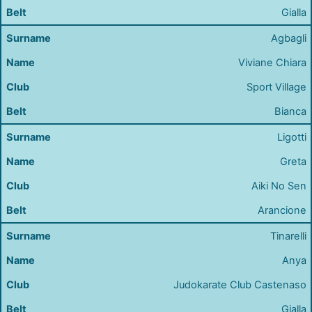
Gialla
Agbagli
Viviane Chiara
Sport Village
Bianca
Ligotti
Greta
Aiki No Sen
Arancione
Tinarelli
Anya
Judokarate Club Castenaso
Gialla