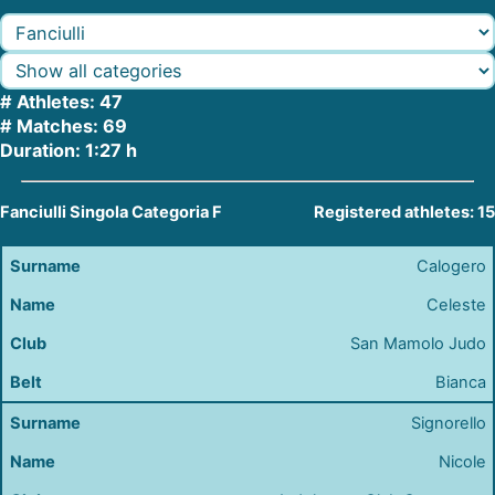
# Athletes: 47
# Matches: 69
Duration: 1:27 h
Fanciulli Singola Categoria F
Registered athletes: 15
Calogero
Celeste
San Mamolo Judo
Bianca
Signorello
Nicole