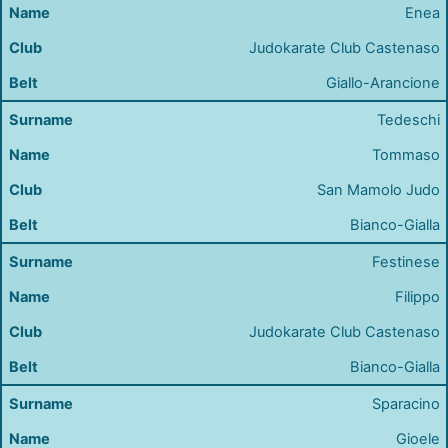
Enea
Judokarate Club Castenaso
Giallo-Arancione
Tedeschi
Tommaso
San Mamolo Judo
Bianco-Gialla
Festinese
Filippo
Judokarate Club Castenaso
Bianco-Gialla
Sparacino
Gioele