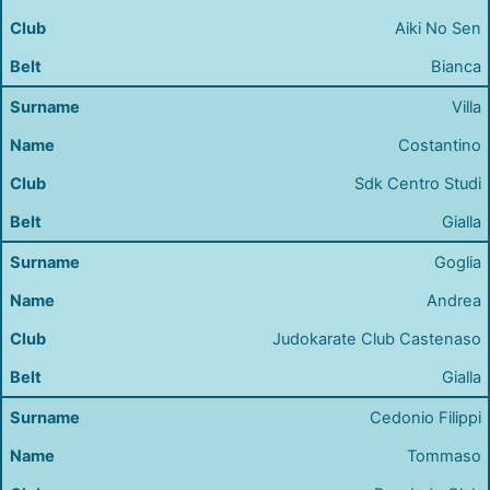
Aiki No Sen
Bianca
Villa
Costantino
Sdk Centro Studi
Gialla
Goglia
Andrea
Judokarate Club Castenaso
Gialla
Cedonio Filippi
Tommaso