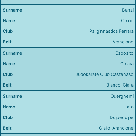
Banzi
Chloe
Pal.ginnastica Ferrara
Arancione
Esposito
Chiara
Judokarate Club Castenaso
Bianco-Gialla
Ouerghemi
Laila
Dojoequipe
Giallo-Arancione