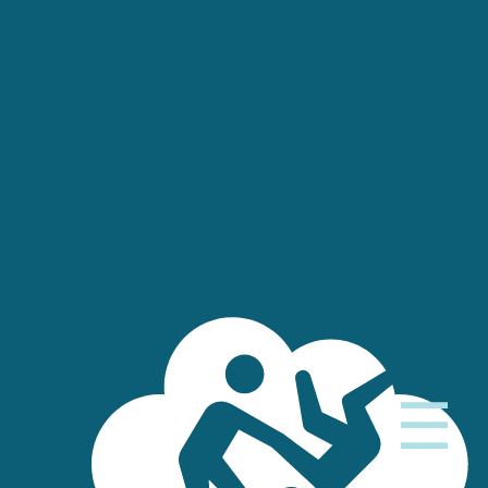
JiC - Athletes Trofeo Città di Castenaso 2026