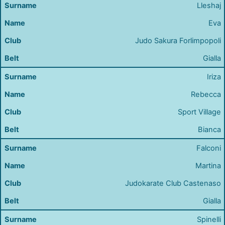
Lleshaj
Eva
Judo Sakura Forlimpopoli
Gialla
Iriza
Rebecca
Sport Village
Bianca
Falconi
Martina
Judokarate Club Castenaso
Gialla
Spinelli