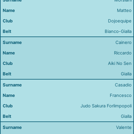
Matteo
Dojoequipe
Bianco-Gialla
Cainero
Riccardo
Aiki No Sen
Gialla
Casadio
Francesco
Judo Sakura Forlimpopoli
Gialla
Valente