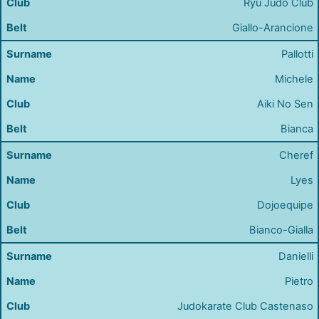
Ryu Judo Club
Giallo-Arancione
Pallotti
Michele
Aiki No Sen
Bianca
Cheref
Lyes
Dojoequipe
Bianco-Gialla
Danielli
Pietro
Judokarate Club Castenaso