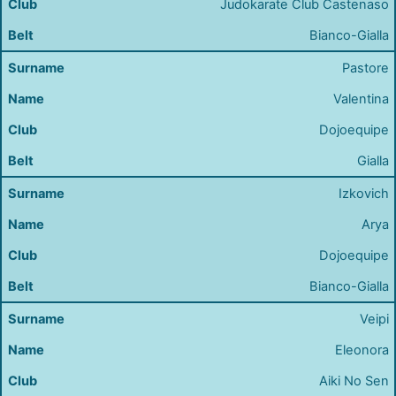
Judokarate Club Castenaso
Bianco-Gialla
Pastore
Valentina
Dojoequipe
Gialla
Izkovich
Arya
Dojoequipe
Bianco-Gialla
Veipi
Eleonora
Aiki No Sen