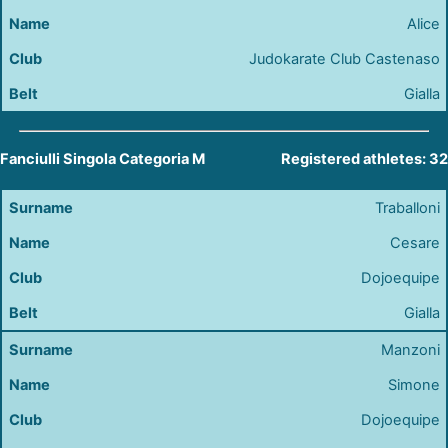
Alice
Judokarate Club Castenaso
Gialla
Fanciulli Singola Categoria M
Registered athletes: 32
Traballoni
Cesare
Dojoequipe
Gialla
Manzoni
Simone
Dojoequipe