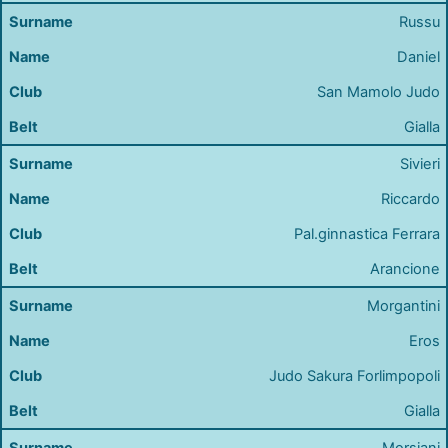
Russu
Daniel
San Mamolo Judo
Gialla
Sivieri
Riccardo
Pal.ginnastica Ferrara
Arancione
Morgantini
Eros
Judo Sakura Forlimpopoli
Gialla
Morsiani