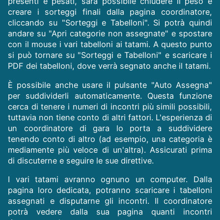
presenti e pesati, sarà possibile chiudere il peso e
creare i sorteggi finali dalla pagina coordinatore,
cliccando su "Sorteggi e Tabelloni". Si potrà quindi
andare su "Apri categorie non assegnate" e spostare
con il mouse i vari tabelloni ai tatami. A questo punto
si può tornare su "Sorteggi e Tabelloni" e scaricare i
PDF dei tabelloni, dove verrà segnato anche il tatami.
È possibile anche usare il pulsante "Auto Assegna"
per suddividerli automaticamente. Questa funzione
cerca di tenere i numeri di incontri più simili possibili,
tuttavia non tiene conto di altri fattori. L'esperienza di
un coordinatore di gara lo porta a suddividere
tenendo conto di altro (ad esempio, una categoria è
mediamente più veloce di un'altra). Assicurati prima
di discuterne e seguire le sue direttive.
I vari tatami avranno ognuno un computer. Dalla
pagina loro dedicata, potranno scaricare i tabelloni
assegnati e disputarne gli incontri. Il coordinatore
potrà vedere dalla sua pagina quanti incontri